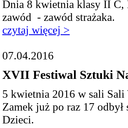
Dnia 8 kwietnia klasy II C, 
zawód - zawód strażaka.
czytaj więcej >
07.04.2016
XVII Festiwal Sztuki N
5 kwietnia 2016 w sali Sal
Zamek już po raz 17 odbył 
Dzieci.