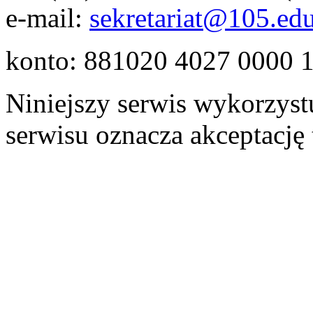
e-mail:
sekretariat@105.edu
konto: 881020 4027 0000 
Niniejszy serwis wykorzystu
serwisu oznacza akceptację 