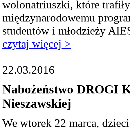
wolonatriuszki, które trafił
międzynarodowemu programo
studentów i młodzieży AI
czytaj więcej >
22.03.2016
Nabożeństwo DROGI 
Nieszawskiej
We wtorek 22 marca, dzieci 