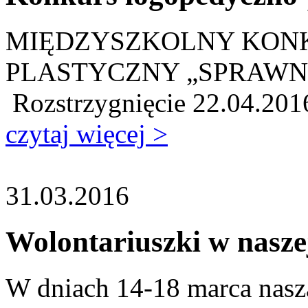
MIĘDZYSZKOLNY KON
PLASTYCZNY „SPRAWNA
Rozstrzygnięcie 22.04.201
czytaj więcej >
31.03.2016
Wolontariuszki w nasze
W dniach 14-18 marca nasz