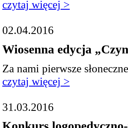
czytaj więcej >
02.04.2016
Wiosenna edycja „Czyn
Za nami pierwsze słoneczne 
czytaj więcej >
31.03.2016
Konkurs logopedyczno-