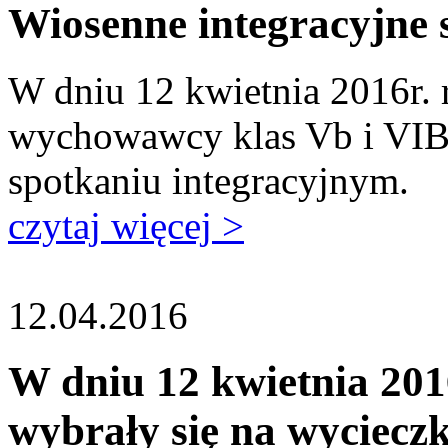
Wiosenne integracyjne 
W dniu 12 kwietnia 2016r. 
wychowawcy klas Vb i VIB 
spotkaniu integracyjnym.
czytaj więcej >
12.04.2016
W dniu 12 kwietnia 2016
wybrały się na wyciecz